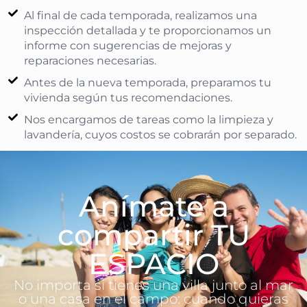
Al final de cada temporada, realizamos una
inspección detallada y te proporcionamos un
informe con sugerencias de mejoras y
reparaciones necesarias.
Antes de la nueva temporada, preparamos tu
vivienda según tus recomendaciones.
Nos encargamos de tareas como la limpieza y
lavandería, cuyos costos se cobrarán por separado.
Anímate a
compartir TU
ESPACIO
No importa si tienes una villa junto al mar
o una casa en el campo: cuando quieras