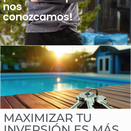
nos
conozcamos!
MAXIMIZAR TU
INVERSIÓN ES MÁS