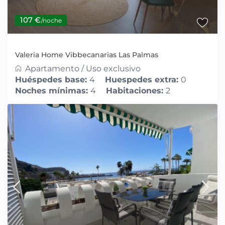
107 €
/noche
Valeria Home Vibbecanarias Las Palmas
Apartamento
/
Uso exclusivo
Huéspedes base:
4
Huespedes extra:
0
Noches mínimas:
4
Habitaciones:
2