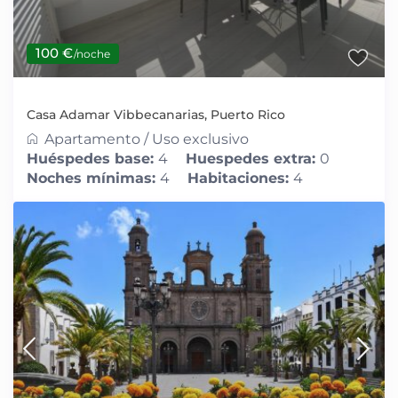
100 €
/noche
Casa Adamar Vibbecanarias, Puerto Rico
Apartamento
/
Uso exclusivo
Huéspedes base:
4
Huespedes extra:
0
Noches mínimas:
4
Habitaciones:
4