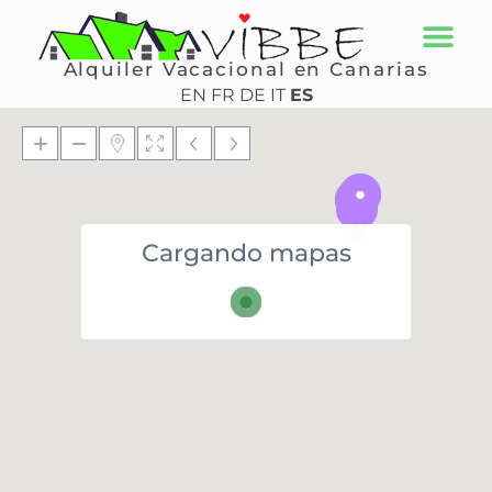
Alquiler Vacacional en Canarias
EN
FR
DE
IT
ES
Cargando mapas