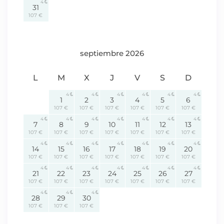
4
31
107 €
septiembre 2026
L
M
X
J
V
S
D
4
4
4
4
4
4
1
2
3
4
5
6
107 €
107 €
107 €
107 €
107 €
107 €
4
4
4
4
4
4
4
7
8
9
10
11
12
13
107 €
107 €
107 €
107 €
107 €
107 €
107 €
4
4
4
4
4
4
4
14
15
16
17
18
19
20
107 €
107 €
107 €
107 €
107 €
107 €
107 €
4
4
4
4
4
4
4
21
22
23
24
25
26
27
107 €
107 €
107 €
107 €
107 €
107 €
107 €
4
4
4
28
29
30
107 €
107 €
107 €