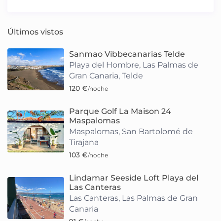
Últimos vistos
Sanmao Vibbecanarias Telde
Playa del Hombre
,
Las Palmas de
Gran Canaria
,
Telde
120 €
/noche
Parque Golf La Maison 24
Maspalomas
Maspalomas
,
San Bartolomé de
Tirajana
103 €
/noche
Lindamar Seeside Loft Playa del
Las Canteras
Las Canteras
,
Las Palmas de Gran
Canaria