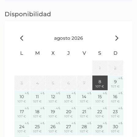
Disponibilidad
agosto 2026
L
M
X
J
V
S
D
1
2
4
4
8
9
3
4
5
6
7
107 €
107 €
4
4
4
4
4
4
4
10
11
12
13
14
15
16
107 €
107 €
107 €
107 €
107 €
107 €
107 €
4
4
4
4
4
4
4
17
18
19
20
21
22
23
107 €
107 €
107 €
107 €
107 €
107 €
107 €
4
4
4
4
4
4
4
24
25
26
27
28
29
30
107 €
107 €
107 €
107 €
107 €
107 €
107 €