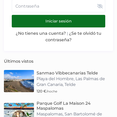
Iniciar sesión
¿No tienes una cuenta?
¿Se te olvidó tu
|
contraseña?
Últimos vistos
Sanmao Vibbecanarias Telde
Playa del Hombre
,
Las Palmas de
Gran Canaria
,
Telde
120 €
/noche
Parque Golf La Maison 24
Maspalomas
Maspalomas
,
San Bartolomé de