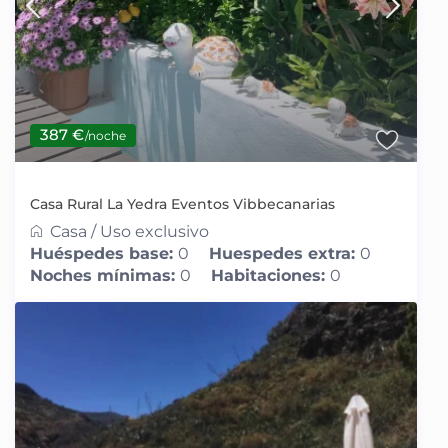
387 €
/noche
Casa Rural La Yedra Eventos Vibbecanarias
Casa
/
Uso exclusivo
Huéspedes base:
0
Huespedes extra:
0
Noches mínimas:
0
Habitaciones:
0