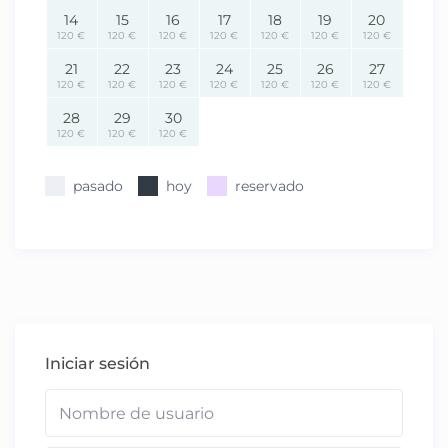
14
15
16
17
18
19
20
120 €
120 €
120 €
120 €
120 €
120 €
120 €
21
22
23
24
25
26
27
120 €
120 €
120 €
120 €
120 €
120 €
120 €
28
29
30
120 €
120 €
120 €
pasado
hoy
reservado
Iniciar sesión