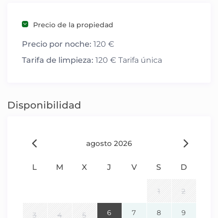
Precio de la propiedad
Precio por noche:
120 €
Tarifa de limpieza:
120 € Tarifa única
Disponibilidad
agosto 2026
L
M
X
J
V
S
D
1
2
6
7
8
9
3
4
5