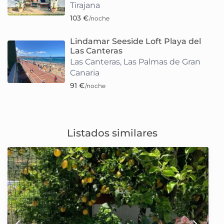
Tirajana
103 €
/noche
Lindamar Seeside Loft Playa del
Las Canteras
Las Canteras
,
Las Palmas de Gran
Canaria
91 €
/noche
Listados similares