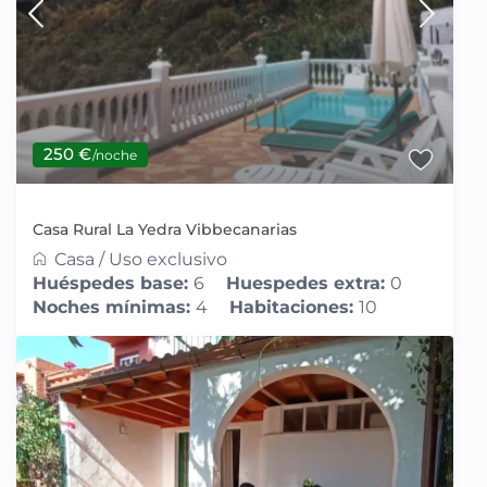
250 €
/noche
Casa Rural La Yedra Vibbecanarias
Casa
/
Uso exclusivo
Huéspedes base:
6
Huespedes extra:
0
Noches mínimas:
4
Habitaciones:
10