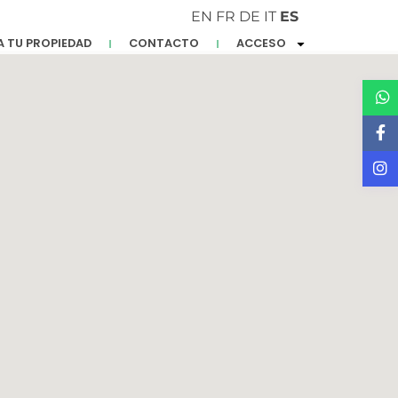
EN
FR
DE
IT
ES
A TU PROPIEDAD
CONTACTO
ACCESO