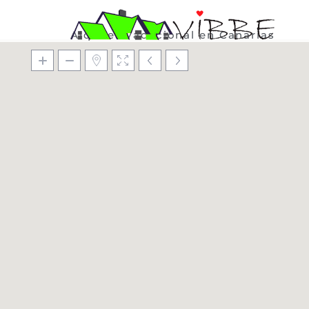
Alquiler Vacacional en Canarias