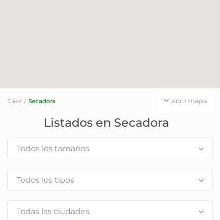
abrir mapa
Casa
Secadora
Listados en Secadora
Todos los tamaños
Todos los tipos
Todas las ciudades