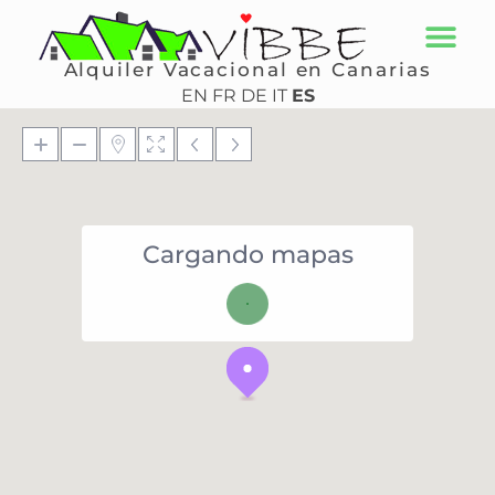
Alquiler Vacacional en Canarias
EN
FR
DE
IT
ES
Cargando mapas